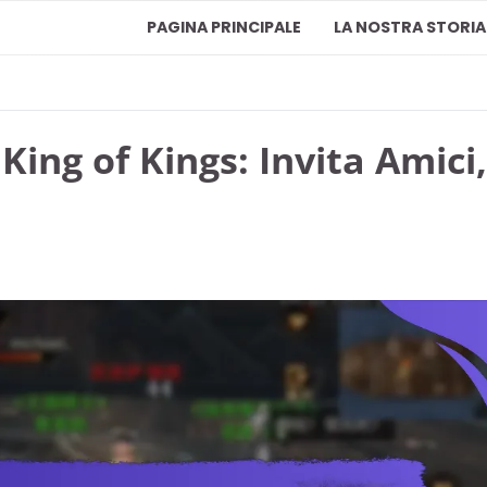
PAGINA PRINCIPALE
LA NOSTRA STORIA
King of Kings: Invita Amici,