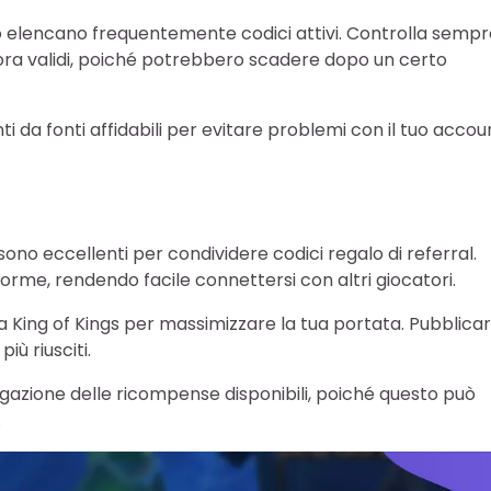
co elencano frequentemente codici attivi. Controlla semp
ncora validi, poiché potrebbero scadere dopo un certo
enti da fonti affidabili per evitare problemi con il tuo accou
no eccellenti per condividere codici regalo di referral.
orme, rendendo facile connettersi con altri giocatori.
 a King of Kings per massimizzare la tua portata. Pubblicare
ù riusciti.
iegazione delle ricompense disponibili, poiché questo può
.