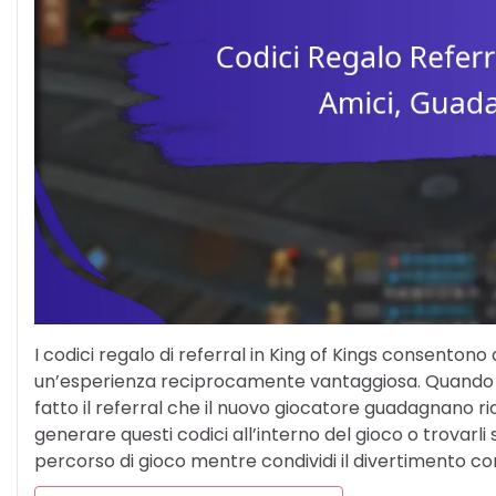
I codici regalo di referral in King of Kings consentono a
un’esperienza reciprocamente vantaggiosa. Quando un 
fatto il referral che il nuovo giocatore guadagnano ri
generare questi codici all’interno del gioco o trovarli
percorso di gioco mentre condividi il divertimento con