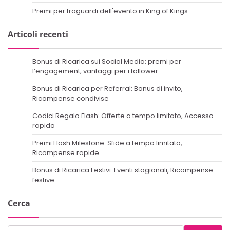
Premi per traguardi dell'evento in King of Kings
Articoli recenti
Bonus di Ricarica sui Social Media: premi per
l’engagement, vantaggi per i follower
Bonus di Ricarica per Referral: Bonus di invito,
Ricompense condivise
Codici Regalo Flash: Offerte a tempo limitato, Accesso
rapido
Premi Flash Milestone: Sfide a tempo limitato,
Ricompense rapide
Bonus di Ricarica Festivi: Eventi stagionali, Ricompense
festive
Cerca