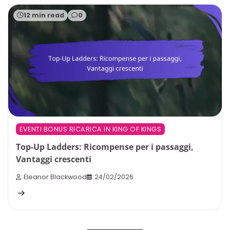
12 min read
0
EVENTI BONUS RICARICA IN KING OF KINGS
Top-Up Ladders: Ricompense per i passaggi,
Vantaggi crescenti
Eleanor Blackwood
24/02/2026