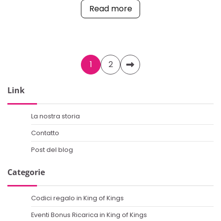
Read more
Posts
1
2
pagination
Link
La nostra storia
Contatto
Post del blog
Categorie
Codici regalo in King of Kings
Eventi Bonus Ricarica in King of Kings