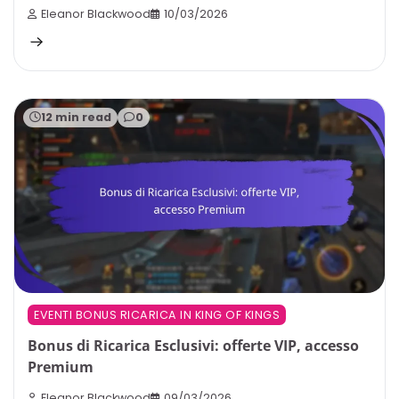
Eleanor Blackwood
10/03/2026
12 min read
0
EVENTI BONUS RICARICA IN KING OF KINGS
Bonus di Ricarica Esclusivi: offerte VIP, accesso
Premium
Eleanor Blackwood
09/03/2026