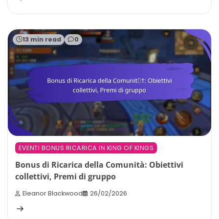
13 min read
0
EVENTI BONUS RICARICA IN KING OF KINGS
Bonus di Ricarica della Comunità: Obiettivi
collettivi, Premi di gruppo
Eleanor Blackwood
26/02/2026