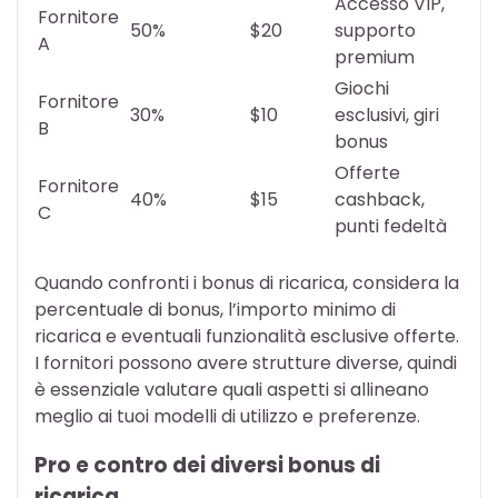
Accesso VIP,
Fornitore
50%
$20
supporto
A
premium
Giochi
Fornitore
30%
$10
esclusivi, giri
B
bonus
Offerte
Fornitore
40%
$15
cashback,
C
punti fedeltà
Quando confronti i bonus di ricarica, considera la
percentuale di bonus, l’importo minimo di
ricarica e eventuali funzionalità esclusive offerte.
I fornitori possono avere strutture diverse, quindi
è essenziale valutare quali aspetti si allineano
meglio ai tuoi modelli di utilizzo e preferenze.
Pro e contro dei diversi bonus di
ricarica