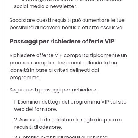
social media o newsletter.
Soddisfare questi requisiti può aumentare le tue
possibilità di ricevere bonus e offerte esclusive.
Passaggi per richiedere offerte VIP
Richiedere offerte VIP comporta tipicamente un
processo semplice. Inizia controllando la tua
idoneità in base ai criteri delineati dal
programma.
Segui questi passaggi per richiedere:
Esamina i dettagli del programma VIP sul sito
web del fornitore.
Assicurati di soddisfare le soglie di spesa e i
requisiti di adesione.
Compila eventuali moduli di richiesta