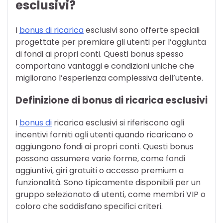
esclusivi?
I
bonus di ricarica
esclusivi sono offerte speciali
progettate per premiare gli utenti per l’aggiunta
di fondi ai propri conti. Questi bonus spesso
comportano vantaggi e condizioni uniche che
migliorano l’esperienza complessiva dell’utente.
Definizione di bonus di ricarica esclusivi
I
bonus di
ricarica esclusivi si riferiscono agli
incentivi forniti agli utenti quando ricaricano o
aggiungono fondi ai propri conti. Questi bonus
possono assumere varie forme, come fondi
aggiuntivi, giri gratuiti o accesso premium a
funzionalità. Sono tipicamente disponibili per un
gruppo selezionato di utenti, come membri VIP o
coloro che soddisfano specifici criteri.