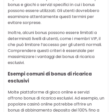
bonus e giochi o servizi specifici in cui i bonus
possono essere utilizzati. Gli utenti dovrebbero
esaminare attentamente questi termini per
evitare sorprese.
Inoltre, alcuni bonus possono essere limitati a
determinati livelli di utenti, come i membri VIP, il
che può limitare l’accesso per gli utenti normali.
Comprendere questi criteri è essenziale per
massimizzare i vantaggi dei bonus di ricarica
esclusivi.
Esempi comuni di bonus di ricarica
esclusivi
Molte piattaforme di gioco online e servizi
offrono bonus di ricarica esclusivi. Ad esempio, un
popolare casinò online potrebbe offrire un
bonus di abbinamento deposito del 100% fino a