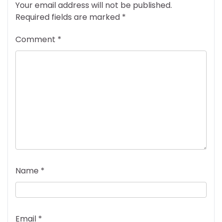
Your email address will not be published.
Required fields are marked
*
Comment
*
Name
*
Email
*