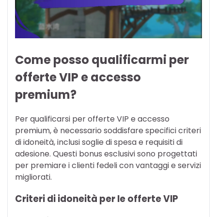
Come posso qualificarmi per
offerte VIP e accesso
premium?
Per qualificarsi per offerte VIP e accesso
premium, è necessario soddisfare specifici criteri
di idoneità, inclusi soglie di spesa e requisiti di
adesione. Questi bonus esclusivi sono progettati
per premiare i clienti fedeli con vantaggi e servizi
migliorati.
Criteri di idoneità per le offerte VIP