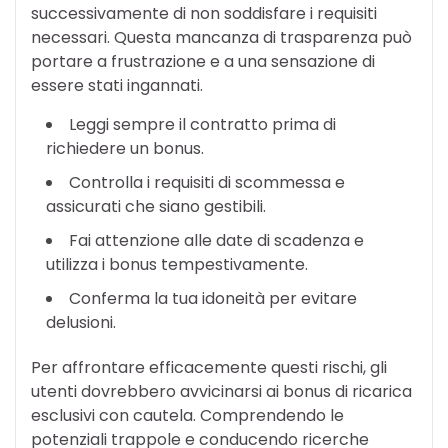
successivamente di non soddisfare i requisiti
necessari. Questa mancanza di trasparenza può
portare a frustrazione e a una sensazione di
essere stati ingannati.
Leggi sempre il contratto prima di
richiedere un bonus.
Controlla i requisiti di scommessa e
assicurati che siano gestibili.
Fai attenzione alle date di scadenza e
utilizza i bonus tempestivamente.
Conferma la tua idoneità per evitare
delusioni.
Per affrontare efficacemente questi rischi, gli
utenti dovrebbero avvicinarsi ai bonus di ricarica
esclusivi con cautela. Comprendendo le
potenziali trappole e conducendo ricerche