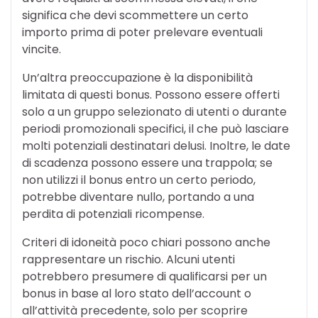
significa che devi scommettere un certo
importo prima di poter prelevare eventuali
vincite.
Un’altra preoccupazione è la disponibilità
limitata di questi bonus. Possono essere offerti
solo a un gruppo selezionato di utenti o durante
periodi promozionali specifici, il che può lasciare
molti potenziali destinatari delusi. Inoltre, le date
di scadenza possono essere una trappola; se
non utilizzi il bonus entro un certo periodo,
potrebbe diventare nullo, portando a una
perdita di potenziali ricompense.
Criteri di idoneità poco chiari possono anche
rappresentare un rischio. Alcuni utenti
potrebbero presumere di qualificarsi per un
bonus in base al loro stato dell’account o
all’attività precedente, solo per scoprire