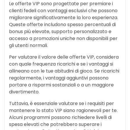
Le offerte VIP sono progettate per premiare i
clienti fedeli con vantaggi esclusivi che possono
migliorare significativamente la loro esperienza.
Queste offerte includono spesso percentuali di
bonus più elevate, supporto personalizzato e
accesso a promozioni uniche non disponibili per
gli utenti normali.
Per valutare il valore delle offerte VIP, considera
con quale frequenza ricarichi e se i vantaggi si
allineano con le tue abitudini di gioco. Se ricarichi
regolarmente, i vantaggi aggiuntivi possono
portare a risparmi sostanziali o a un maggiore
divertimento.
Tuttavia, è essenziale valutare se i requisiti per
mantenere lo stato VIP siano ragionevoli per te.
Alcuni programmi possono richiedere livelli di
spesa elevati che potrebbero superare i