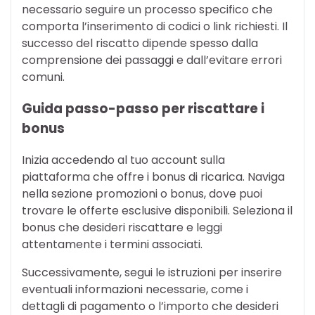
necessario seguire un processo specifico che
comporta l’inserimento di codici o link richiesti. Il
successo del riscatto dipende spesso dalla
comprensione dei passaggi e dall’evitare errori
comuni.
Guida passo-passo per riscattare i
bonus
Inizia accedendo al tuo account sulla
piattaforma che offre i bonus di ricarica. Naviga
nella sezione promozioni o bonus, dove puoi
trovare le offerte esclusive disponibili. Seleziona il
bonus che desideri riscattare e leggi
attentamente i termini associati.
Successivamente, segui le istruzioni per inserire
eventuali informazioni necessarie, come i
dettagli di pagamento o l’importo che desideri