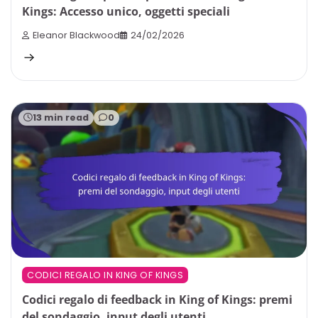
Kings: Accesso unico, oggetti speciali
Eleanor Blackwood
24/02/2026
13 min read
0
CODICI REGALO IN KING OF KINGS
Codici regalo di feedback in King of Kings: premi
del sondaggio, input degli utenti