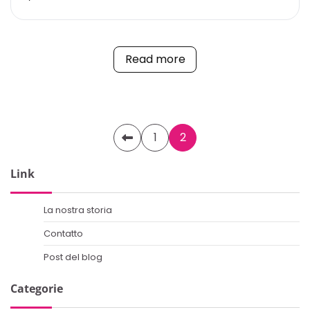
Read more
Posts
1
2
pagination
Link
La nostra storia
Contatto
Post del blog
Categorie