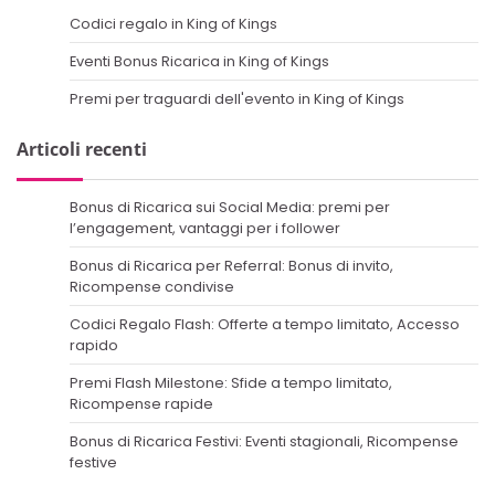
Codici regalo in King of Kings
Eventi Bonus Ricarica in King of Kings
Premi per traguardi dell'evento in King of Kings
Articoli recenti
Bonus di Ricarica sui Social Media: premi per
l’engagement, vantaggi per i follower
Bonus di Ricarica per Referral: Bonus di invito,
Ricompense condivise
Codici Regalo Flash: Offerte a tempo limitato, Accesso
rapido
Premi Flash Milestone: Sfide a tempo limitato,
Ricompense rapide
Bonus di Ricarica Festivi: Eventi stagionali, Ricompense
festive