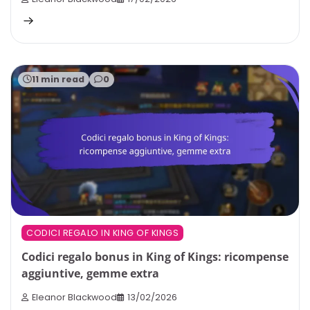
11 min read
0
CODICI REGALO IN KING OF KINGS
Codici regalo bonus in King of Kings: ricompense
aggiuntive, gemme extra
Eleanor Blackwood
13/02/2026