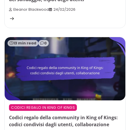
Eleanor Blackwood
24/02/2026
13 min read
0
CODICI REGALO IN KING OF KINGS
Codici regalo della community in King of Kings:
codici condivisi dagli utenti, collaborazione